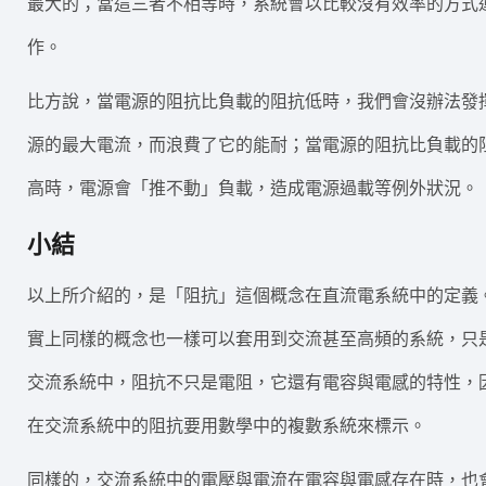
最大的；當這三者不相等時，系統會以比較沒有效率的方式
作。
比方說，當電源的阻抗比負載的阻抗低時，我們會沒辦法發
源的最大電流，而浪費了它的能耐；當電源的阻抗比負載的
高時，電源會「推不動」負載，造成電源過載等例外狀況。
小結
以上所介紹的，是「阻抗」這個概念在直流電系統中的定義
實上同樣的概念也一樣可以套用到交流甚至高頻的系統，只
交流系統中，阻抗不只是電阻，它還有電容與電感的特性，
在交流系統中的阻抗要用數學中的複數系統來標示。
同樣的，交流系統中的電壓與電流在電容與電感存在時，也