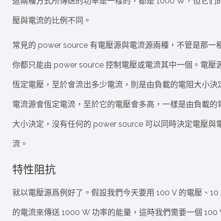
這兩種方式所傳送的功率是一樣的，都是 1000 W，但它們
壓與電流的比例不同。
常見的 power source 有電壓源與電流源兩種，不管是那一
你都只能由 power source 控制電壓或電流其中一個。電壓
恆定電壓，至於會流出多少電流，則是由負載的電阻大小決
電流源會恆定電流，至於它的電壓會多高，一樣是由負載的
大小決定，沒有任何的 power source 可以同時決定電壓與
流。
特性阻抗
就以電壓源爲例好了。假設我們今天要用 100 V 的電壓、10 
的電流來傳送 1000 W 功率的能量，這時我們需要一個 100 