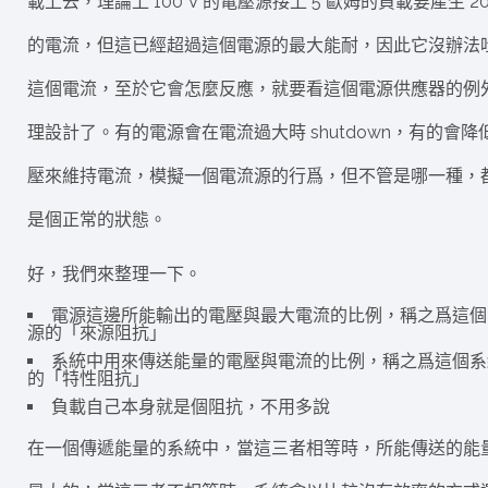
載上去，理論上 100 V 的電壓源接上 5 歐姆的負載要產生 20
的電流，但這已經超過這個電源的最大能耐，因此它沒辦法
這個電流，至於它會怎麼反應，就要看這個電源供應器的例
理設計了。有的電源會在電流過大時 shutdown，有的會降
壓來維持電流，模擬一個電流源的行爲，但不管是哪一種，
是個正常的狀態。
好，我們來整理一下。
電源這邊所能輸出的電壓與最大電流的比例，稱之爲這個
源的「來源阻抗」
系統中用來傳送能量的電壓與電流的比例，稱之爲這個系
的「特性阻抗」
負載自己本身就是個阻抗，不用多說
在一個傳遞能量的系統中，當這三者相等時，所能傳送的能