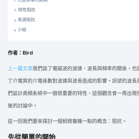
特性阻抗
來源阻抗
小結
作者：Bird
上一篇文章
我們談了電磁波的波速、波長與頻率的關係，也
了介電質的介電係數對波速與波長造成的影響。訊號的波長
們設計高頻系統中一個很重要的特性，這個觀念會一再出現
後的討論中。
這一回我們要來探討一個稍微複雜一點的概念：阻抗。
先從簡單的開始