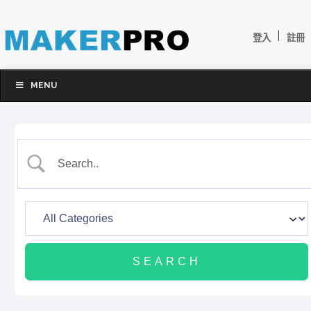
|
登入
註冊
MENU