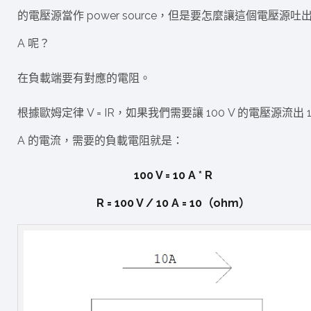
的電壓源當作 power source，但是要怎麼讓這個電壓源吐出 
A 呢？
在負載端要有對應的電阻。
根據歐姆定律 V = IR，如果我們需要讓 100 V 的電壓源流出 1
A 的電流，需要的負載電阻就是：
100 V = 10 A * R
R = 100 V / 10 A = 10（ohm）