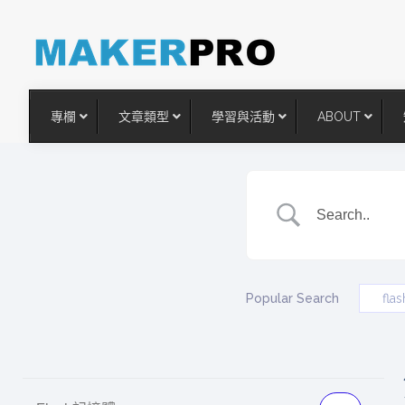
專欄
文章類型
學習與活動
ABOUT
Popular Search
fl
台灣搶攻後矽時代半導體關鍵
術