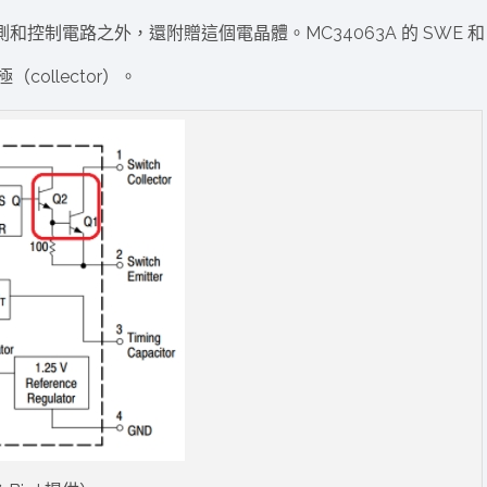
和控制電路之外，還附贈這個電晶體。MC34063A 的 SWE 和
collector）。