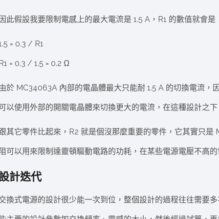
因此假設我要限制電感上的最大電流是 1.5 A，R1 的數值就會是
1.5 = 0.3 / R1
R1 = 0.3 / 1.5 = 0.2 Ω
由於 MC34063A 內部的電晶體最大只能耐 1.5 A 的切換電流，因此
可以使用外部的開關電晶體來切換更大的電流，在這種設計之下 R1 
跟其它零件比起來，R2 就是個沒那麼重要的零件，它其實只是 M
阻可以用來限制達靈頓驅動電路的功耗，在某些電源電壓不高的電
設計迭代
交換式電源的設計很少能一次到位，整個設計的過程往往需要多