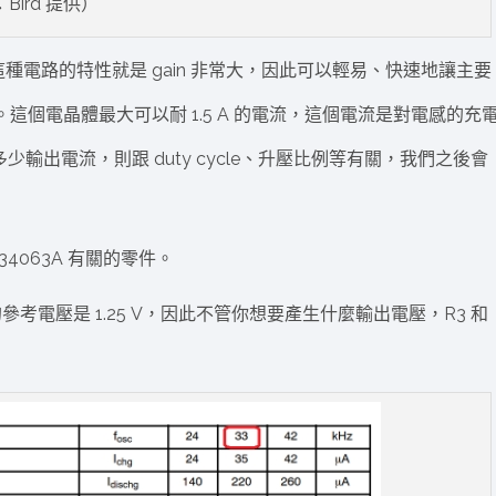
Bird 提供）
這種電路的特性就是 gain 非常大，因此可以輕易、快速地讓主要
這個電晶體最大可以耐 1.5 A 的電流，這個電流是對電感的充
少輸出電流，則跟 duty cycle、升壓比例等有關，我們之後會
4063A 有關的零件。
的參考電壓是 1.25 V，因此不管你想要產生什麼輸出電壓，R3 和