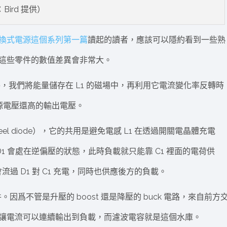
Bird 提供）
換式電源這個系列第一篇
讀起的讀者，應該可以隱約看到一些熟
這些零件的數值差異會非常大。
的核心儲能元件，我們將能量儲存在 L1 的磁場中，再利用它電流變化率反轉時
電源電壓還高的輸出電壓。
el diode），它的共用是避免電感 L1 在透過開關電晶體充電
1 會處在逆偏壓的狀態，此時負載就只能靠 C1 裡面的電荷供
過 D1 對 C1 充電，同時也供應後方的負載。
爲不管是升壓的 boost 還是降壓的 buck 電路，來自前方
讓電流可以連續輸出到負載，而濾波電容就是這個水庫。