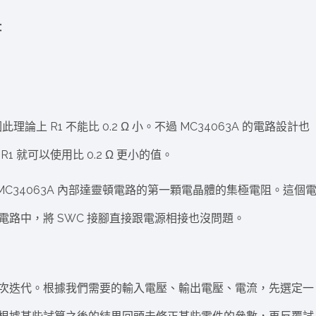
：
理論上 R1 不能比 0.2 Ω 小。不過 MC34063A 的電路設計也
就可以使用比 0.2 Ω 更小的值。
C34063A 內部達靈頓電路的第一顆電晶體的集極電阻。這個
路中，將 SWC 接腳直接跟電源相接也沒問題。
次迭代。根據我們需要的輸入電壓、輸出電壓、電流，先選定一