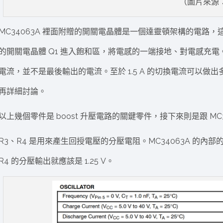
（圖片來源：
MC34063A 裡面附贈的開關電晶體是一個達靈頓架構的電路，
的開關電晶體 Q1 進入飽和區，將電感的一端接地、對電感充電。
電流，並不是最後輸出的電流。至於 1.5 A 的切換電流可以做出多
再詳細討論。
以上幾個零件是 boost 升壓電路的關鍵零件，接下來則是跟 MC3
R3、R4 是用來產生回授電壓的分壓電阻。MC34063A 的內部
R4 的分壓輸出就應該是 1.25 V。