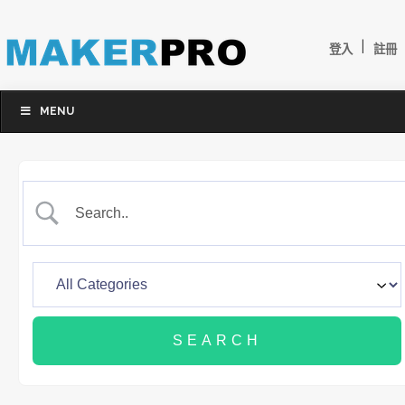
|
登入
註冊
MENU