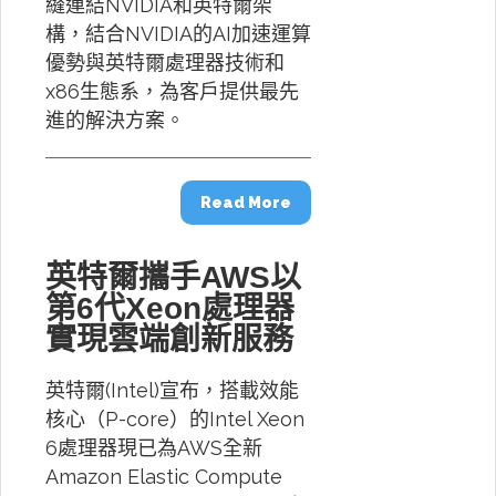
縫連結NVIDIA和英特爾架
構，結合NVIDIA的AI加速運算
優勢與英特爾處理器技術和
x86生態系，為客戶提供最先
進的解決方案。
Read More
英特爾攜手AWS以
第6代Xeon處理器
實現雲端創新服務
英特爾(Intel)宣布，搭載效能
核心（P-core）的Intel Xeon
6處理器現已為AWS全新
Amazon Elastic Compute