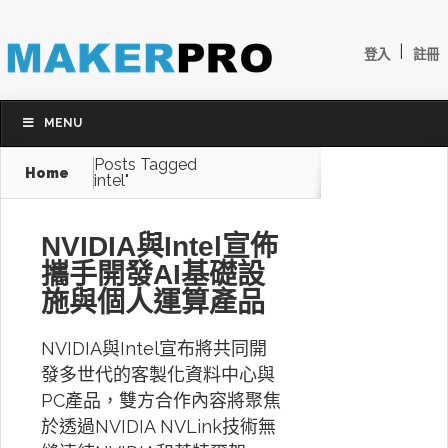
|
登入
註冊
MENU
Posts Tagged
Home
intel"
NVIDIA與Intel宣佈
攜手開發AI基礎設
施與個人運算產品
NVIDIA與Intel宣布將共同開
發多世代的客製化資料中心與
PC產品，雙方合作內容將聚焦
於透過NVIDIA NVLink技術無