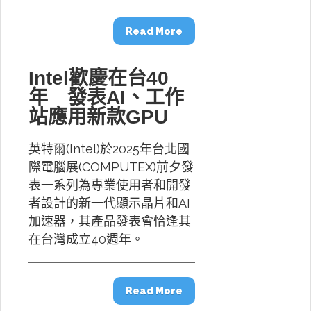
Read More
Intel歡慶在台40
年 發表AI、工作
站應用新款GPU
英特爾(Intel)於2025年台北國
際電腦展(COMPUTEX)前夕發
表一系列為專業使用者和開發
者設計的新一代顯示晶片和AI
加速器，其產品發表會恰逢其
在台灣成立40週年。
Read More