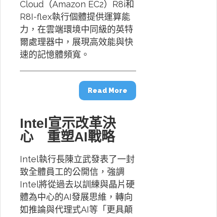
Cloud（Amazon EC2）R8i和
R8I-flex執行個體提供運算能
力，在雲端環境中同級的英特
爾處理器中，展現高效能與快
速的記憶體頻寬。
Read More
Intel宣示改革決
心 重塑AI戰略
Intel執行長陳立武發表了一封
致全體員工的公開信，強調
Intel將從過去以訓練與晶片硬
體為中心的AI發展思維，轉向
如推論與代理式AI等「更具顛