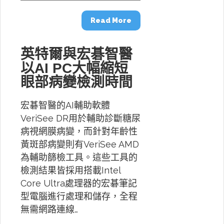
Read More
英特爾與宏碁智醫
以AI PC大幅縮短
眼部病變檢測時間
宏碁智醫的AI輔助軟體
VeriSee DR用於輔助診斷糖尿
病視網膜病變，而針對年齡性
黃斑部病變則有VeriSee AMD
為輔助篩檢工具。這些工具的
檢測結果皆採用搭載Intel
Core Ultra處理器的宏碁筆記
型電腦進行處理和儲存，全程
無需網路連線…