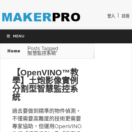
|
登入
註冊
MENU
Posts Tagged
Home
智慧監控系統"
【OpenVINO™教
學】土炮影像實例
分割型智慧監控系
統
過去要做到精準的物件偵測，
不僅需要高難度的技術更需要
專家協助，但運用OpenVINO