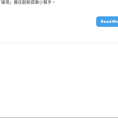
「達哥」擔任創新提案小幫手。
Read Mo