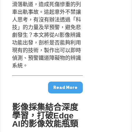
滑落軌道，造成死傷慘重的列
車出軌事故。這起意外不禁讓
人思考，有沒有辦法透過「科
技」的力量及早預警，避免悲
劇發生？本文將從AI影像辨識
功能出發，剖析是否能夠利用
現有的技術，製作出可以即時
偵測、預警鐵道障礙物的辨識
系統。
Read More
影像採集結合深度
學習，打破Edge
AI的影像效能瓶頸