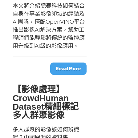
本文將介紹聰泰科技如何結合
自身在專業影像領域的經驗及
AI團隊，搭配OpenVINO平台
推出影像AI解決方案，幫助工
程師們能輕鬆將傳統的監控應
用升級到AI級的影像應用。
Read More
【影像處理】
CrowdHuman
Dataset精細標記
多人群聚影像
多人群聚的影像該如何辨識
呢？中國開源的資料集