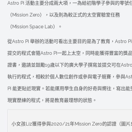
Astro Pi 活動主要分成兩大項，一為給初階學子參與的零號
（Mission Zero），以及則為較正式的太空實驗室任務
（Mission Space Lab）。
從Astro Pi 舉辦的活動可看出主要目的是為了教育，Astro Pi
提交的程式會隨Astro Pi一起上太空，同時能獲得豐富的獎
證書，邀請並鼓勵19歲以下的廣大學子撰寫並提交可在Astro 
執行的程式，相較於個人數位創作或參與電子競賽，參與Ast
Pi 能更貼近現實。若能運用學生自身的好奇與嚮往，寫出能
現實歷練的程式，將是教育最理想的狀態。
小女孩Liz獲得參與2020/21年Mission Zero的認證（圖片