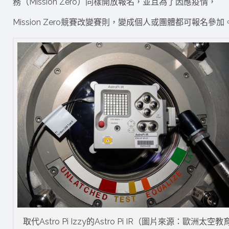
務（Mission Zero）同樣開放報名，並且為了因應疫情，
Mission Zero競賽改變賽則，變成個人或團體都可報名參加
取代Astro Pi Izzy的Astro Pi IR（圖片來源：歐洲太空教