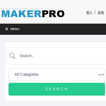
|
登入
註冊
MENU