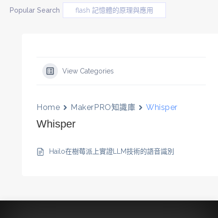
Popular Search
flash 記憶體的原理與應用
View Categories
Home
MakerPRO知識庫
Whisper
Whisper
Hailo在樹莓派上實證LLM技術的語音識別