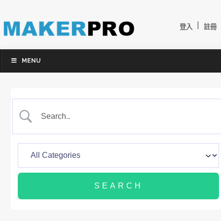
|
登入
註冊
MENU