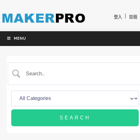
|
登入
註冊
MENU