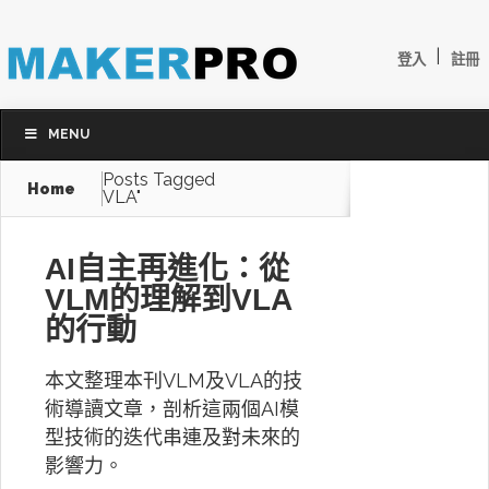
|
登入
註冊
MENU
Posts Tagged
Home
VLA"
AI自主再進化：從
VLM的理解到VLA
的行動
本文整理本刊VLM及VLA的技
術導讀文章，剖析這兩個AI模
型技術的迭代串連及對未來的
影響力。