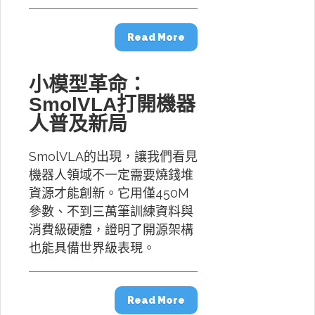
Read More
小模型革命：
SmolVLA打開機器
人普及新局
SmolVLA的出現，讓我們看見
機器人領域不一定需要燒錢堆
資源才能創新。它用僅450M
參數、不到三萬筆訓練資料與
消費級硬體，證明了開源架構
也能具備世界級表現。
Read More