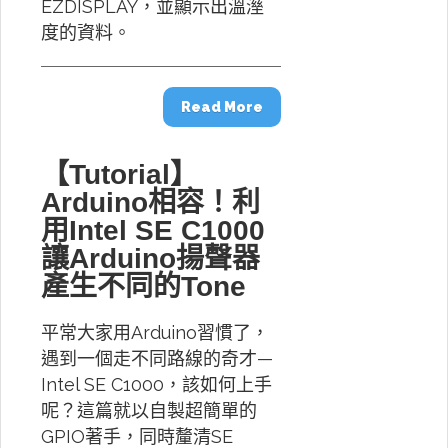
EZDISPLAY，並顯示出溫溼
度的資料。
Read More
【Tutorial】
Arduino相容！利
用Intel SE C1000
讓Arduino揚聲器
產生不同的Tone
平常大家用Arduino習慣了，
遇到一個走不同路線的奇才—
Intel SE C1000，該如何上手
呢？這篇就以自製超簡單的
GPIO著手，同時釐清SE