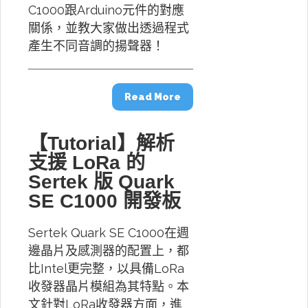
C1000跟Arduino元件的對應
關係，並教大家做出透過程式
產生不同音調的揚聲器！
Read More
【Tutorial】解析
支援 LoRa 的
Sertek 版 Quark
SE C1000 開發板
Sertek Quark SE C1000在週
邊晶片及感測器的配置上，都
比Intel更完整，以具備LoRa
收發器晶片模組為其特點。本
文針對LoRa收發器方面，進