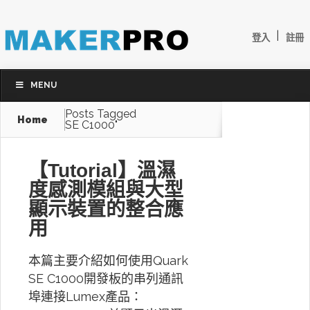
|
登入
註冊
MENU
Posts Tagged
Home
SE C1000"
【Tutorial】溫濕
度感測模組與大型
顯示裝置的整合應
用
本篇主要介紹如何使用Quark
SE C1000開發板的串列通訊
埠連接Lumex產品：