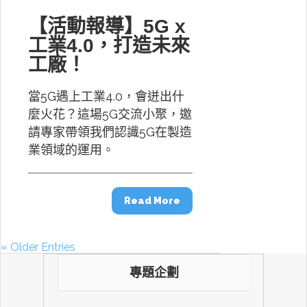
【活動報導】5G x
工業4.0，打造未來
工廠！
當5G遇上工業4.0，會迸出什
麼火花？這場5G交流小聚，邀
請專家帶領我們認識5G在製造
業領域的運用。
Read More
« Older Entries
專題企劃