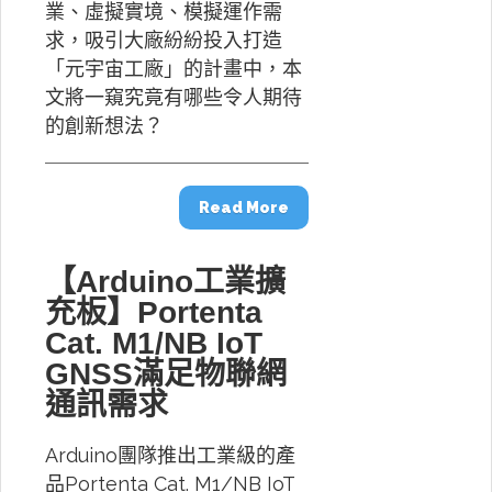
業、虛擬實境、模擬運作需
求，吸引大廠紛紛投入打造
「元宇宙工廠」的計畫中，本
文將一窺究竟有哪些令人期待
的創新想法？
Read More
【Arduino工業擴
充板】Portenta
Cat. M1/NB IoT
GNSS滿足物聯網
通訊需求
Arduino團隊推出工業級的產
品Portenta Cat. M1/NB IoT