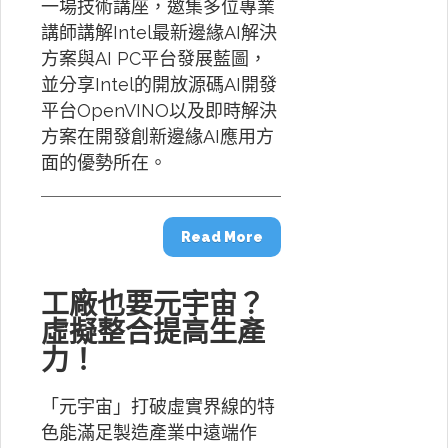
一場技術講座，邀集多位專業
講師講解Intel最新邊緣AI解決
方案與AI PC平台發展藍圖，
並分享Intel的開放源碼AI開發
平台OpenVINO以及即時解決
方案在開發創新邊緣AI應用方
面的優勢所在。
Read More
工廠也要元宇宙？
虛擬整合提高生產
力！
「元宇宙」打破虛實界線的特
色能滿足製造產業中遠端作