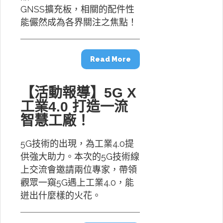
GNSS擴充板，相關的配件性
能儼然成為各界關注之焦點！
Read More
【活動報導】5G X
工業4.0 打造一流
智慧工廠！
5G技術的出現，為工業4.0提
供強大助力。本次的5G技術線
上交流會邀請兩位專家，帶領
觀眾一窺5G遇上工業4.0，能
迸出什麼樣的火花。