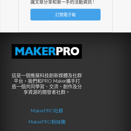
識文章分享和第一手的活動資訊 !
這是一個推展科技創新媒體及社群
平台，我們和PRO Maker攜手打
造一個共同學習、交流、創作及分
享資源的開發者社群。
MakerPRO社群
MakerPRO粉絲團