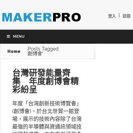
|
登入
註冊
MENU
Posts Tagged
Home
創博會"
台灣研發能量齊
集 年度創博會精
彩紛呈
年度「台灣創新技術博覽會」
(創博會)，於台北世貿一館登
場，展示的技術內容除了台灣
最強的半導體與資通訊領域技