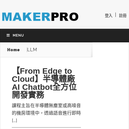
|
登入
註冊
MENU
LLM
Home
【From Edge to
Cloud】半導體廠
AI Chatbot全方位
開發實務
課程主旨在半導體無塵室或高噪音
的機房環境中，透過語音進行即時
[...]