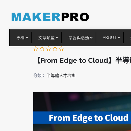
專欄
文章類型
學習與活動
ABOUT
【From Edge to Cloud】
分類：
半導體人才培訓
台灣搶攻後矽時代半導體關鍵
術