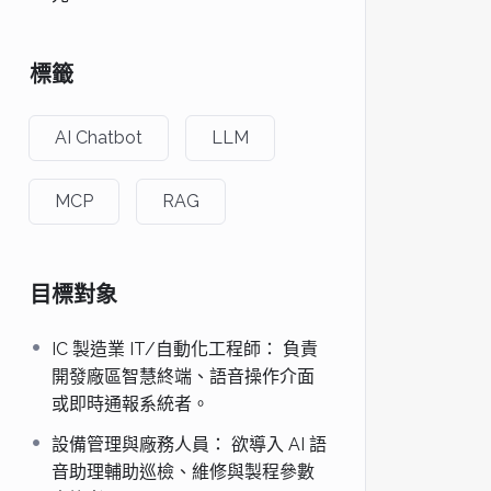
標籤
AI Chatbot
LLM
MCP
RAG
目標對象
IC 製造業 IT/自動化工程師： 負責
開發廠區智慧終端、語音操作介面
或即時通報系統者。
設備管理與廠務人員： 欲導入 AI 語
音助理輔助巡檢、維修與製程參數