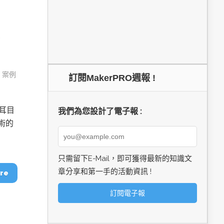
,
案例
訂閱MakerPRO週報 !
耳目
我們為您設計了電子報 :
技術的
只需留下E-Mail，即可獲得最新的知識文
章分享和第一手的活動資訊 !
re