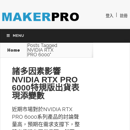
|
登入
註冊
MENU
Posts Tagged
NVIDIA RTX
Home
PRO 6000"
諸多因素影響
NVIDIA RTX PRO
6000特規版出貨表
現添變數
近期市場對於NVIDIA RTX
PRO 6000系列產品的討論聲
量高，預期在需求支撐下，整