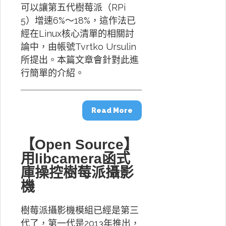
可以讓第五代樹莓派（RPi
5）增速6%～18%，這作法已
經在Linux核心清單的相關討
論中，由帳號Tvrtko Ursulin
所提出。本篇文章會針對此進
行簡單的介紹。
Read More
【Open Source】
用libcamera函式
庫操控樹莓派攝影
機
樹莓派攝影機模組已經是第三
代了，第一代是2013年推出，