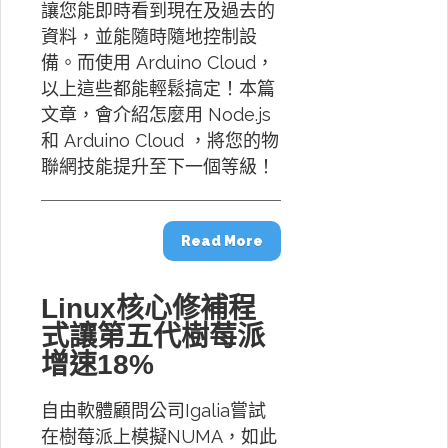
讓您能即時看到現在及過去的
資料，並能隨時隨地控制設
備。而使用 Arduino Cloud，
以上這些都能輕鬆搞定！本篇
文章，會介紹怎麼用 Node.js
和 Arduino Cloud ，將您的物
聯網技能提升至下一個等級！
Read More
Linux核心修補程
式讓第五代樹莓派
增速18%
自由軟體顧問公司Igalia嘗試
在樹莓派上模擬NUMA，如此