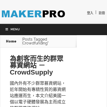
|
登入
註冊
MENU
Posts Tagged
Home
Crowdfunding"
為創客而生的群眾
募資網站 －
CrowdSupply
國內外有不少群眾募資網站，
近年開始有專精性質的募資網
站應運而生，本文介紹美國一
個以電子硬體發展為主而成立