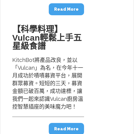
Read More
【科學料理】
Vulcan輕鬆上手五
星級食譜
KitchBot將產品改良，並以
「Vulcan」為名，在今年十一
月成功於嘖嘖募資平台，展開
群眾募資。短短的三天，募資
金額已破百萬，成功達標，讓
我們一起來認識Vulcan廚房溫
控智慧插座的美味魔力吧！
Read More