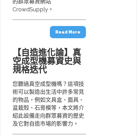
的群眾募資網站
CrowdSupply。
Read More
【自造進化論】真
空成型機募資史與
規格迭代
您聽過真空成型機嗎？這項技
術可以製造出生活中許多常見
的物品，例如文具盒、面具、
盆栽殼、石膏模等，本文將介
紹此設備走向群眾募資的歷史
及它對自造市場的影響力。