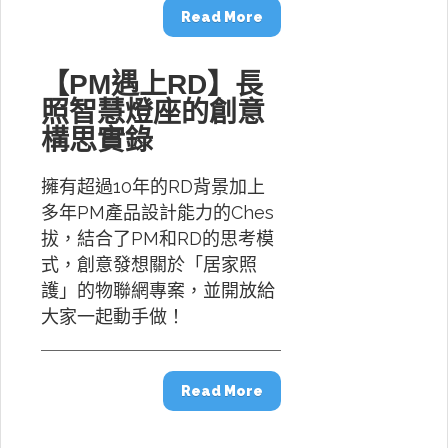
Read More
【PM遇上RD】長
照智慧燈座的創意
構思實錄
擁有超過10年的RD背景加上
多年PM產品設計能力的Ches
拔，結合了PM和RD的思考模
式，創意發想關於「居家照
護」的物聯網專案，並開放給
大家一起動手做！
Read More