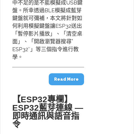
中不足的是不能模擬成USB鍵
盤。所幸透過BLE模擬成藍芽
鍵盤就可彌補，本文將針對如
何利用模擬鍵盤讓ESP32送出
「暫停影片播放」、「清空桌
面」、「開啟瀏覽器搜尋”
ESP32″」等三個指令進行教
學。
Read More
【ESP32專欄】
ESP32藍芽連線 —
即時通訊與語音指
令