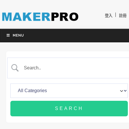
|
登入
註冊
MENU