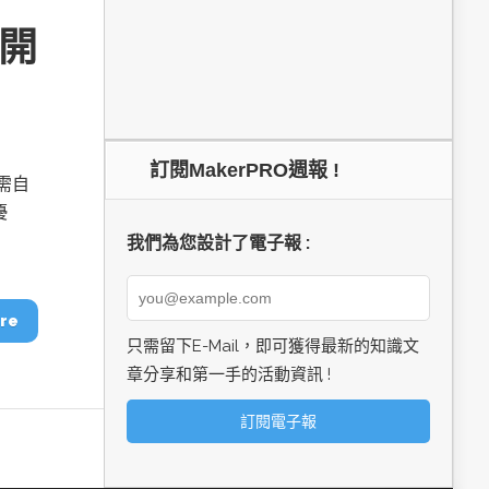
I開
訂閱MakerPRO週報 !
需自
優
我們為您設計了電子報 :
re
只需留下E-Mail，即可獲得最新的知識文
章分享和第一手的活動資訊 !