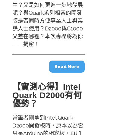
生？又是如何更進一步地發展
呢？與Quark系列相容的開發
版是否同時方便專業人士與業
餘人士使用？D2000與C1000
又差在哪裡？本次專欄將為你
一一揭密！
Read More
【實測心得】Intel
Quark D2000有何
優勢？
當筆者剛拿到Intel Quark
D2000開發板時，原本以為它
只是Arduino的相容板，再加