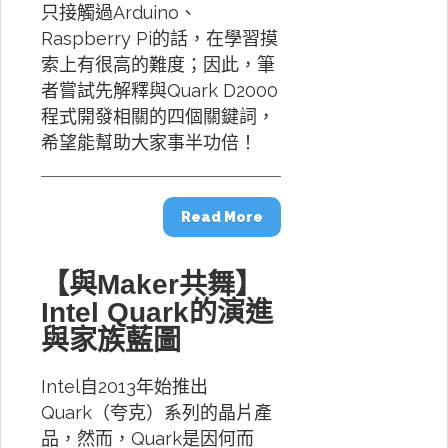
只接觸過Arduino、
Raspberry Pi的話，在學習摸
索上有很高的難度；因此，筆
者嘗試先解釋與Quark D2000
程式開發相關的四個關鍵詞，
希望能幫助大家事半功倍！
Read More
【與Maker共舞】
Intel Quark的演進
與家族藍圖
Intel自2013年始推出
Quark（夸克）系列的晶片產
品，然而，Quark是因何而