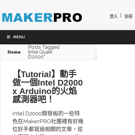
|
登入
註冊
MENU
Posts Tagged
Intel Quark
Home
D2000"
【Tutorial】動手
做一個Intel D2000
x Arduino的火焰
感測器吧！
Intel D2000開發板的一些特
色在MakerPRO社團裡有好幾
位好手都寫過相關的文章，從