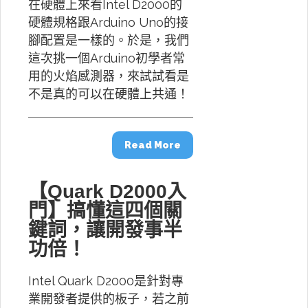
在硬體上來看Intel D2000的
硬體規格跟Arduino Uno的接
腳配置是一樣的。於是，我們
這次挑一個Arduino初學者常
用的火焰感測器，來試試看是
不是真的可以在硬體上共通！
Read More
【Quark D2000入
門】搞懂這四個關
鍵詞，讓開發事半
功倍！
Intel Quark D2000是針對專
業開發者提供的板子，若之前