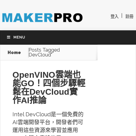
|
登入
註冊
MENU
Posts Tagged
Home
DevCloud"
OpenVINO雲端也
能GO！四個步驟輕
鬆在DevCloud實
作AI推論
Intel DevCloud是一個免費的
AI雲端開發平台，開發者們可
運用這些資源來學習並應用