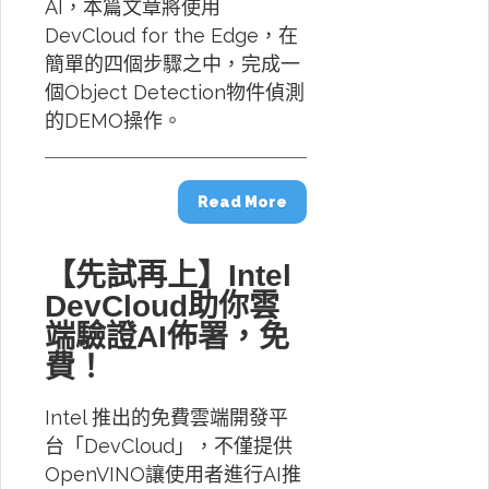
AI，本篇文章將使用
DevCloud for the Edge，在
簡單的四個步驟之中，完成一
個Object Detection物件偵測
的DEMO操作。
Read More
【先試再上】Intel
DevCloud助你雲
端驗證AI佈署，免
費！
Intel 推出的免費雲端開發平
台「DevCloud」，不僅提供
OpenVINO讓使用者進行AI推