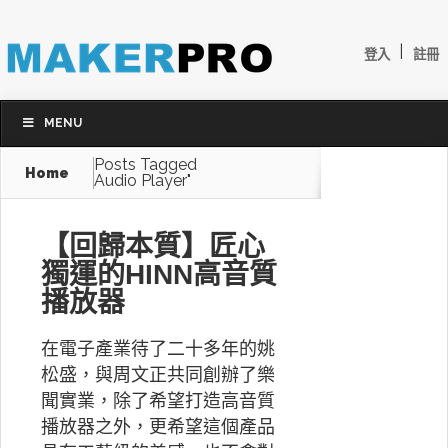
|
登入
註冊
MENU
Posts Tagged
Home
Audio Player"
【回歸本質】匠心
獨運的HINN高音質
播放器
在電子產業待了二十多年的姚
松盛，與周文正共同創辦了樂
聞實業，除了希望打造高音質
播放器之外，更希望這個產品