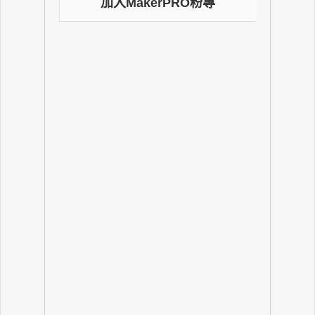
加入MakerPRO粉專