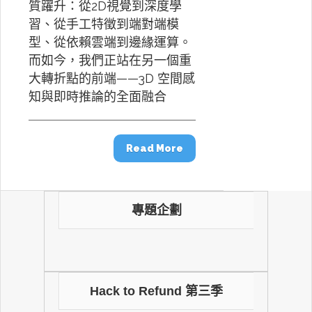
質躍升：從2D視覺到深度學
習、從手工特徵到端對端模
型、從依賴雲端到邊緣運算。
而如今，我們正站在另一個重
大轉折點的前端——3D 空間感
知與即時推論的全面融合
Read More
專題企劃
Hack to Refund 第三季