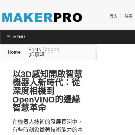
|
登入
註冊
MENU
Posts Tagged
Home
3D感知"
以3D感知開啟智慧
機器人新時代：從
深度相機到
OpenVINO的邊緣
智慧革命
在機器人技術的發展長河中，
有些時刻象徵著技術能力的本