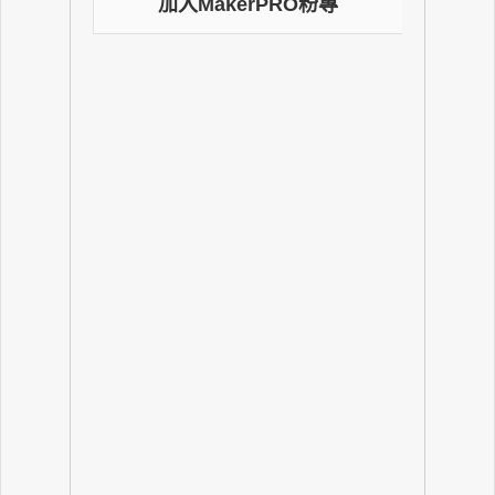
加入MakerPRO粉專