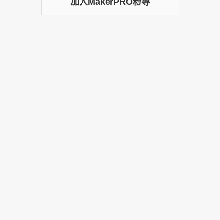
加入MakerPRO粉專