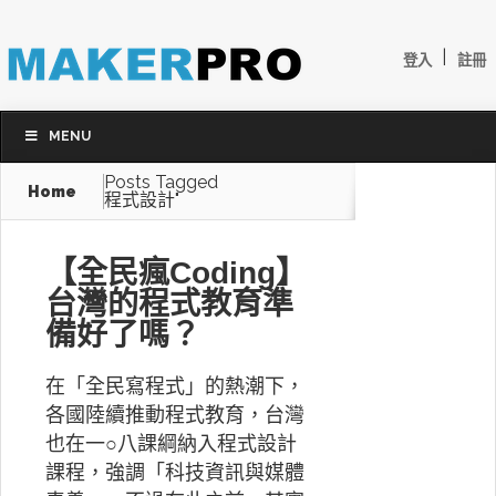
|
登入
註冊
MENU
Posts Tagged
Home
程式設計"
【全民瘋Coding】
台灣的程式教育準
備好了嗎？
在「全民寫程式」的熱潮下，
各國陸續推動程式教育，台灣
也在一○八課綱納入程式設計
課程，強調「科技資訊與媒體