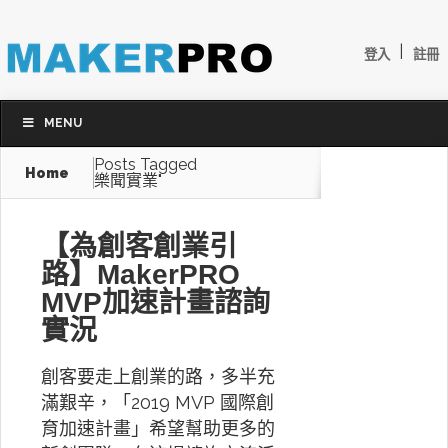
|
登入
註冊
MENU
Posts Tagged
Home
樂聞實業"
【為創客創業引
路】MakerPRO
MVP加速計畫諮詢
實況
創客要走上創業的路，多半充
滿艱辛，「2019 MVP 國際創
育加速計畫」希望幫助更多的