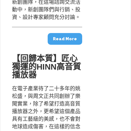
新創團隊，在這場諮詢交流活
動中，新創團隊們與行銷、投
資、設計專家顧問充分討論。
Read More
【回歸本質】匠心
獨運的HINN高音質
播放器
在電子產業待了二十多年的姚
松盛，與周文正共同創辦了樂
聞實業，除了希望打造高音質
播放器之外，更希望這個產品
具有工藝級的美感，也不會對
地球造成傷害，在這樣的信念