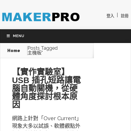
|
登入
註冊
MENU
Posts Tagged
Home
主機板"
【實作實驗室】
USB 插孔短路讓電
腦自動關機，從硬
體角度探討根本原
因
網路上針對「Over Current」
現象大多以試誤、軟體觀點外