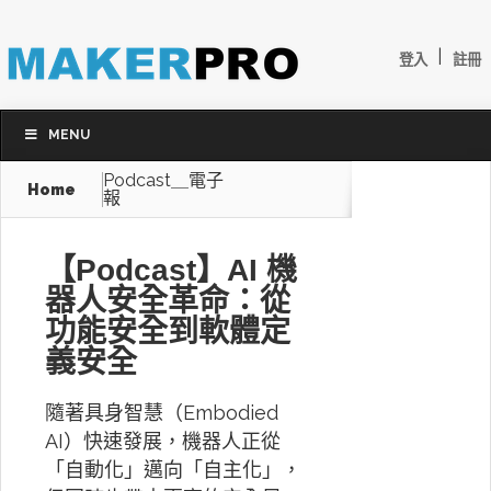
|
登入
註冊
MENU
Podcast＿電子
Home
報
【Podcast】AI 機
器人安全革命：從
功能安全到軟體定
義安全
隨著具身智慧（Embodied
AI）快速發展，機器人正從
「自動化」邁向「自主化」，