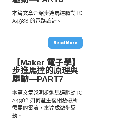
本篇文章介紹步進馬達驅動 IC
A4988 的電路設計。
Read More
【Maker 電子學】
步進馬達的原理與
驅動—PART7
本篇文章說明步進馬達驅動 IC
A4988 如何產生複相激磁所
需要的電流，來達成微步驅
動。