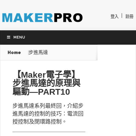
|
登入
註冊
MENU
步進馬達
Home
【Maker電子學】
步進馬達的原理與
驅動—PART10
步進馬達系列最終回，介紹步
進馬達的控制的技巧：電流回
授控制及閉環路控制。