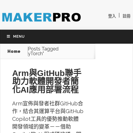
|
登入
註冊
MENU
Posts Tagged
Home
yTorch"
Arm與GitHub聯手
助力軟體開發者簡
化AI應用部署流程
Arm宣佈與發者社群GitHub合
作，結合其運算平台與GitHub
Copilot工具的優勢推動軟體
開發領域的變革－－借助