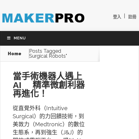
|
登入
註冊
MENU
Posts Tagged
Home
Surgical Robots"
當手術機器人遇上
AI 精準微創利器
再進化！
從直覺外科（Intuitive
Surgical）的力回饋技術，到
美敦力（Medtronic）的數位
生態系，再到強生（J&J）的