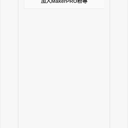
加入MakerPRO粉專