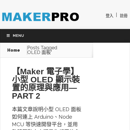
|
登入
註冊
MENU
Posts Tagged
Home
OLED 面板"
【Maker 電子學】
小型 OLED 顯示裝
置的原理與應用—
PART 2
本篇文章說明小型 OLED 面板
如何連上 Arduino、Node
MCU 等快速開發平台，並用