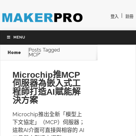
|
登入
註冊
MENU
Posts Tagged
Home
MCP"
Microchip推MCP
伺服器為嵌入式工
程師打造AI賦能解
決方案
Microchip推出全新「模型上
下文協定」（MCP）伺服器；
這款AI介面可直接與相容的 AI