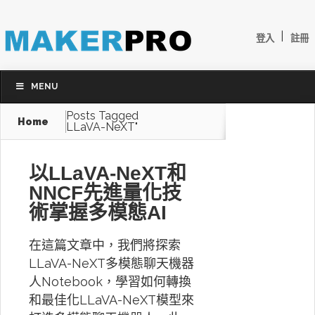
|
登入
註冊
MENU
Posts Tagged
Home
LLaVA-NeXT"
以LLaVA-NeXT和
NNCF先進量化技
術掌握多模態AI
在這篇文章中，我們將探索
LLaVA-NeXT多模態聊天機器
人Notebook，學習如何轉換
和最佳化LLaVA-NeXT模型來