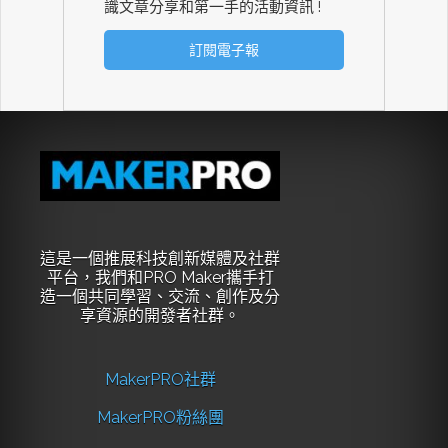
識文章分享和第一手的活動資訊 !
這是一個推展科技創新媒體及社群
平台，我們和PRO Maker攜手打
造一個共同學習、交流、創作及分
享資源的開發者社群。
MakerPRO社群
MakerPRO粉絲團