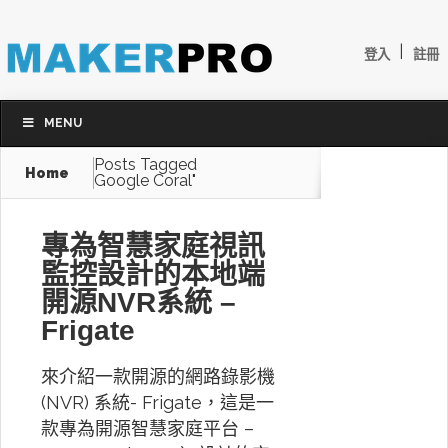
|
登入
註冊
MENU
Posts Tagged
Home
Google Coral"
專為智慧家庭視訊
監控設計的本地端
開源NVR系統 –
Frigate
來介紹一款開源的網路錄影機
(NVR) 系統- Frigate，這是一
款專為開源智慧家庭平台 –