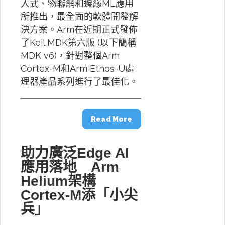
入式、物聯網和邊緣ML應用
所推出，最全面的軟體開發解
決方案。Arm在近期正式發佈
了Keil MDK第六版 (以下簡稱
MDK v6)，針對整個Arm
Cortex-M和Arm Ethos-U處
理器產品系列進行了最佳化。
Read More
助力廣泛Edge AI
應用落地 Arm
Helium架構
Cortex-M添「小尖
兵」