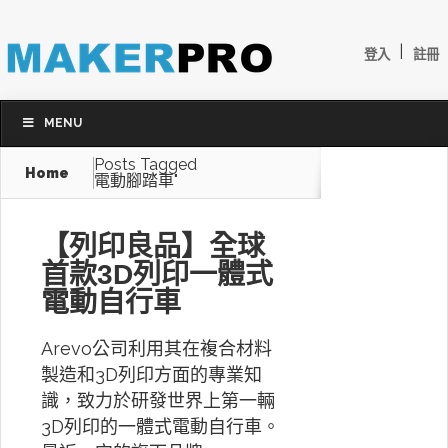
|
登入
註冊
MENU
Posts Tagged
Home
電動腳踏車"
【列印良品】全球
首款3D列印一體式
電動自行車
Arevo公司利用其在複合材料
製造和3D列印方面的專業知
識，致力於研發世界上第一輛
3D列印的一體式電動自行車。