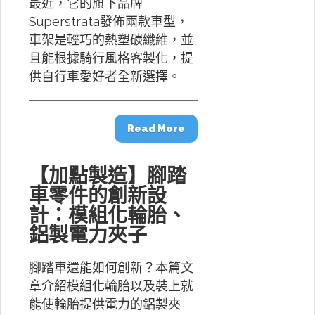
最近，它的旗下品牌
Superstrata發佈兩款車型，
車架是輕巧的熱塑碳纖維，並
且能根據騎行風格客製化，提
供自行車愛好者全新選擇。
Read More
【加點製造】腳踏
車零件的創新設
計：模組化輪胎、
鋁製電力夾子
腳踏車還能如何創新？本篇文
章介紹模組化輪胎以及裝上就
能使輪胎提供電力的鋁製夾