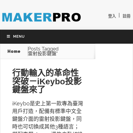
|
登入
註冊
MENU
Posts Tagged
Home
雷射投影鍵盤"
行動輸入的革命性
突破－iKeybo投影
鍵盤來了
iKeybo是史上第一款專為臺灣
用戶打造，配備有標準中文全
鍵盤介面的雷射投影鍵盤，同
時也可切換成其他3種語言；