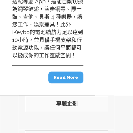
搭配專屬 App，還能自動切換
為鋼琴鍵盤，演奏鋼琴、爵士
鼓、吉他、貝斯 4 種樂器，讓
您工作、娛樂兼具！此外
iKeybo的電池續航力足以達到
10小時，並具備手機支架和行
動電源功能，讓任何平面都可
以變成你的工作靈感空間！
Read More
專題企劃