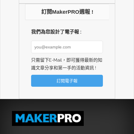
訂閱MakerPRO週報 !
我們為您設計了電子報 :
只需留下E-Mail，即可獲得最新的知
識文章分享和第一手的活動資訊 !