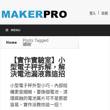
|
登入
註冊
MENU
Posts Tagged
Home
鏽蝕"
【實作實驗室】小
型電子秤拆解，解
決電池漏液靠這招
小型電子秤外型小巧，內部結
構更是細緻，要換個電池、清
理腐蝕的電池簧片可不是那麼
容易，實作派教你這一招！