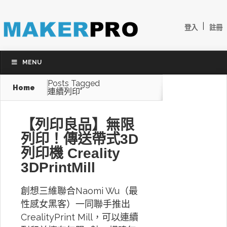
|
登入
註冊
MENU
Posts Tagged
Home
連續列印"
【列印良品】無限
列印！傳送帶式3D
列印機 Creality
3DPrintMill
創想三維聯合Naomi Wu（最
性感女黑客）一同聯手推出
CrealityPrint Mill，可以連續