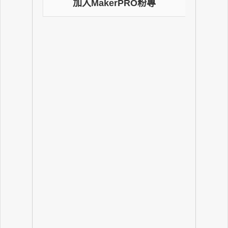
加入MakerPRO粉專