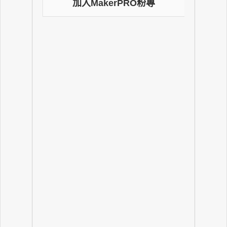
加入MakerPRO粉專