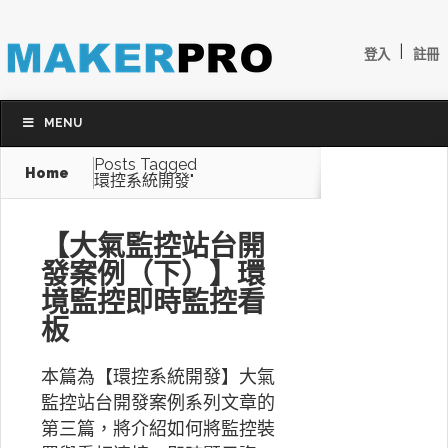
|
登入
註冊
MENU
Posts Tagged
Home
環控系統開發"
【大氣監控站台開
發案例（下）】環
境監控即時監控看
板
本篇為【環控系統開發】大氣
監控站台開發案例系列文章的
第三篇，將介紹如何將監控裝