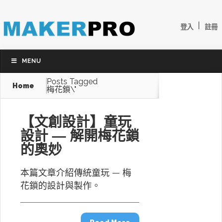
|
登入
註冊
MENU
Posts Tagged
Home
梅花鎖\"
【文創設計】童玩
設計 — 解開梅花鎖
的奧妙
本篇文章介紹傳統童玩 — 梅
花鎖的設計與製作。