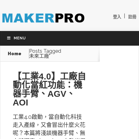
|
登入
註冊
MENU
Posts Tagged
Home
未來工廠"
【工業4.0】工廠自
動化當紅功能：機
器手臂、AGV、
AOI
工業4.0啟動，當自動化科技
走入產線，又會冒出什麼火花
呢？本篇將淺談機器手臂、無