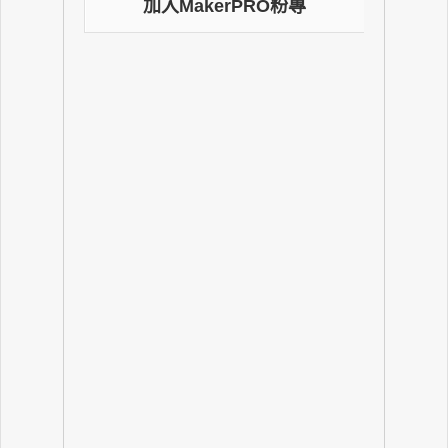
加入MakerPRO粉專