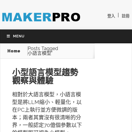
|
登入
註冊
MENU
Posts Tagged
Home
小語言模型"
小型語言模型趨勢
觀察與體驗
相對於大語言模型，小語言模
型是將LLM縮小、輕量化，以
在PC上執行並方便微調的版
本；兩者其實沒有很清晰的分
界，一般認定70億個參數以下