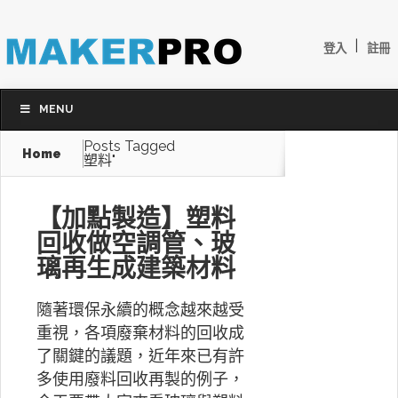
|
登入
註冊
MENU
Posts Tagged
Home
塑料"
【加點製造】塑料
回收做空調管、玻
璃再生成建築材料
隨著環保永續的概念越來越受
重視，各項廢棄材料的回收成
了關鍵的議題，近年來已有許
多使用廢料回收再製的例子，